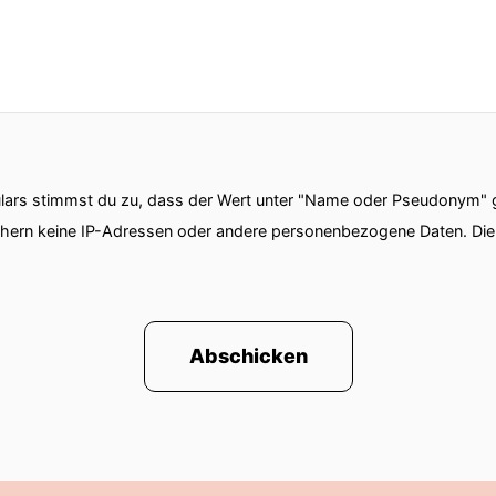
ars stimmst du zu, dass der Wert unter "Name oder Pseudonym" ge
chern keine IP-Adressen oder andere personenbezogene Daten. D
Abschicken