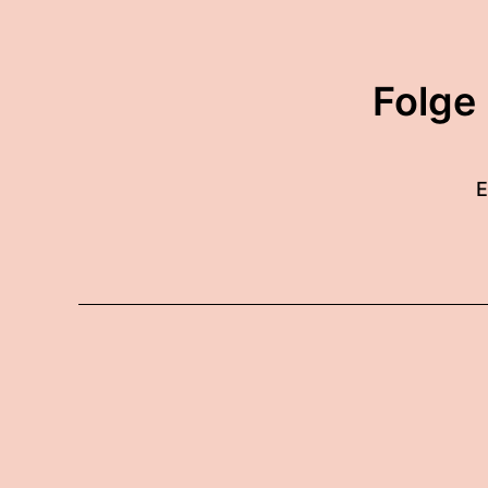
Folge
E